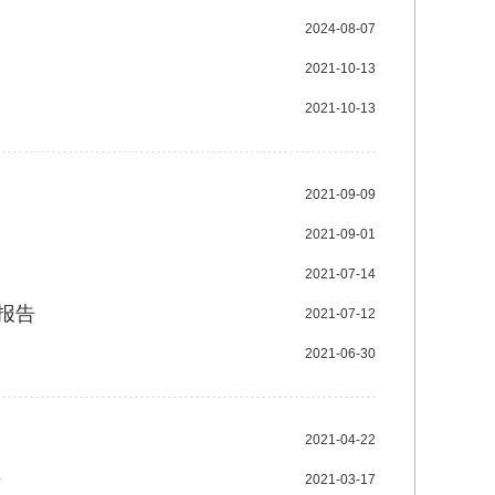
2024-08-07
2021-10-13
2021-10-13
2021-09-09
2021-09-01
2021-07-14
报告
2021-07-12
2021-06-30
2021-04-22
开
2021-03-17