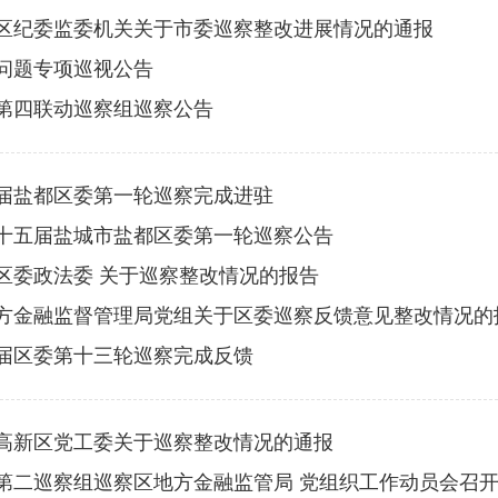
区纪委监委机关关于市委巡察整改进展情况的通报
问题专项巡视公告
第四联动巡察组巡察公告
届盐都区委第一轮巡察完成进驻
十五届盐城市盐都区委第一轮巡察公告
区委政法委 关于巡察整改情况的报告
方金融监督管理局党组关于区委巡察反馈意见整改情况的
届区委第十三轮巡察完成反馈
高新区党工委关于巡察整改情况的通报
第二巡察组巡察区地方金融监管局 党组织工作动员会召