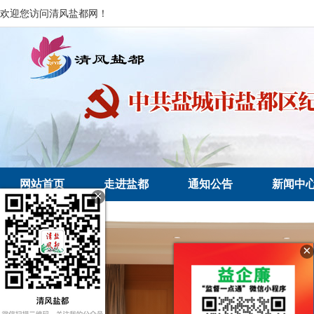
欢迎您访问清风盐都网！
网站首页
走进盐都
通知公告
新闻中
×
×