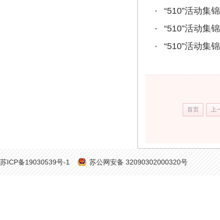
“510”活动
“510”活
“510”活动
首页
上
苏ICP备19030539号-1
苏公网安备 32090302000320号