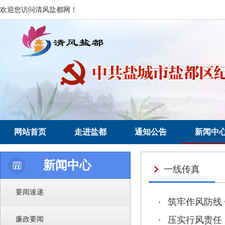
欢迎您访问清风盐都网！
网站首页
走进盐都
通知公告
新闻中
新闻中心
一线传真
要闻速递
筑牢作风防线
廉政要闻
压实行风责任