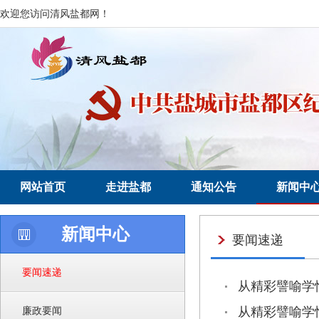
欢迎您访问清风盐都网！
网站首页
走进盐都
通知公告
新闻中
新闻中心
要闻速递
要闻速递
从精彩譬喻学悟
廉政要闻
从精彩譬喻学