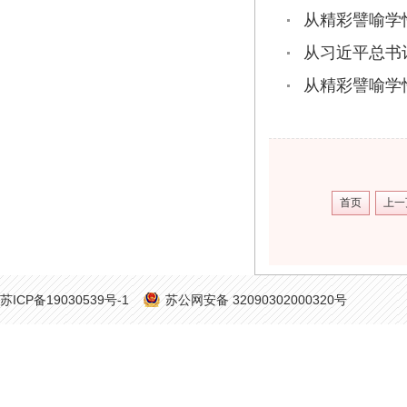
从精彩譬喻学
从习近平总书
从精彩譬喻学
首页
上一
苏ICP备19030539号-1
苏公网安备 32090302000320号