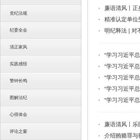
廉语清风丨正
党纪法规
精准认定单位
纪委全会
明纪释法 | 
清正家风
“学习习近平
实践感悟
“学习习近平
“学习习近平
警钟长鸣
“学习习近平
图解法纪
“学习习近平
心得体会
廉语清风丨乐
评论之窗
介绍贿赂罪与