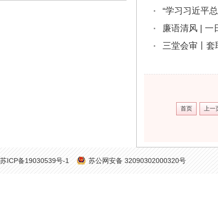
“学习习近平
廉语清风 | 
三堂会审丨套
首页
上一
苏ICP备19030539号-1
苏公网安备 32090302000320号