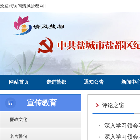
欢迎您访问清风盐都网！
网站首页
走进盐都
通知公告
新闻中
宣传教育
评论之窗
廉政文化
深入学习领会
名言警句
深入学习领会