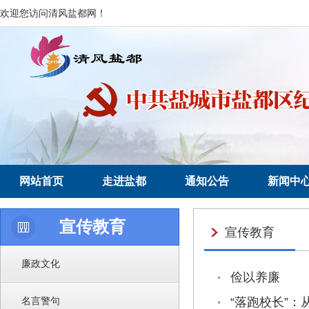
欢迎您访问清风盐都网！
网站首页
走进盐都
通知公告
新闻中
宣传教育
宣传教育
廉政文化
俭以养廉
名言警句
“落跑校长”