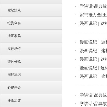
学讲话·品典故
党纪法规
家书抵万金|
纪委全会
漫画说纪 | 
清正家风
漫画说纪丨这
实践感悟
漫画说纪丨这
漫画说纪 | 
警钟长鸣
漫画说纪 | 
图解法纪
漫画说纪丨这
心得体会
学讲话·品典故
评论之窗
学讲话·品典故