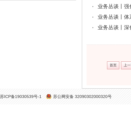
业务丛谈丨强
业务丛谈丨体
业务丛谈丨深
首页
上一
苏ICP备19030539号-1
苏公网安备 32090302000320号