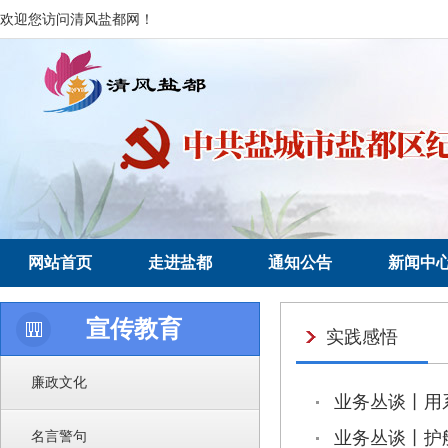
欢迎您访问清风盐都网！
网站首页
走进盐都
通知公告
新闻中
宣传教育
实践感悟
廉政文化
业务丛谈丨用
名言警句
业务丛谈丨护