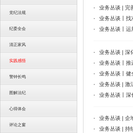
业务丛谈 | 
党纪法规
业务丛谈丨找
纪委全会
业务丛谈丨运
清正家风
业务丛谈 | 
实践感悟
业务丛谈丨推
业务丛谈丨健
警钟长鸣
业务丛谈 | 
图解法纪
业务丛谈丨深
心得体会
业务丛谈 | 
评论之窗
业务丛谈 | 