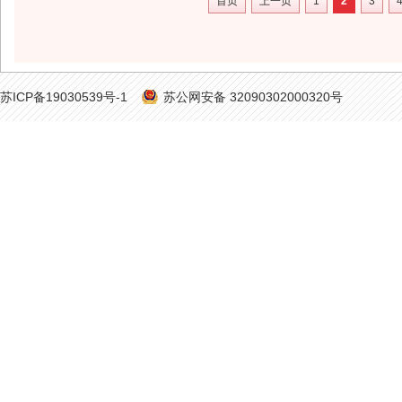
首页
上一页
1
2
3
苏ICP备19030539号-1
苏公网安备 32090302000320号