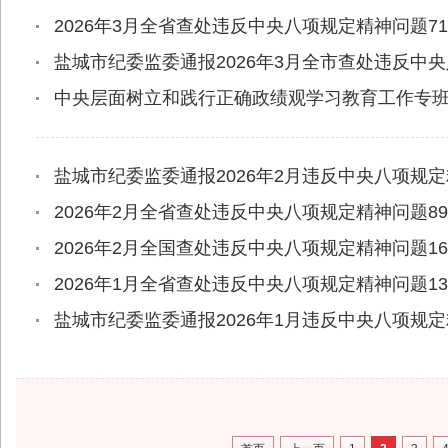
2026年3月全省查处违反中央八项规定精神问题71
盐城市纪委监委通报2026年3月全市查处违反中
中央层面树立和践行正确政绩观学习教育工作专班
盐城市纪委监委通报2026年2月违反中央八项规
2026年2月全省查处违反中央八项规定精神问题89
2026年2月全国查处违反中央八项规定精神问题16
2026年1月全省查处违反中央八项规定精神问题13
盐城市纪委监委通报2026年1月违反中央八项规