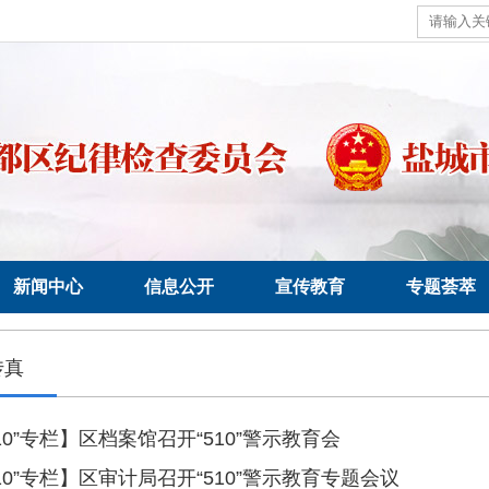
新闻中心
信息公开
宣传教育
专题荟萃
传真
510”专栏】区档案馆召开“510”警示教育会
510”专栏】区审计局召开“510”警示教育专题会议