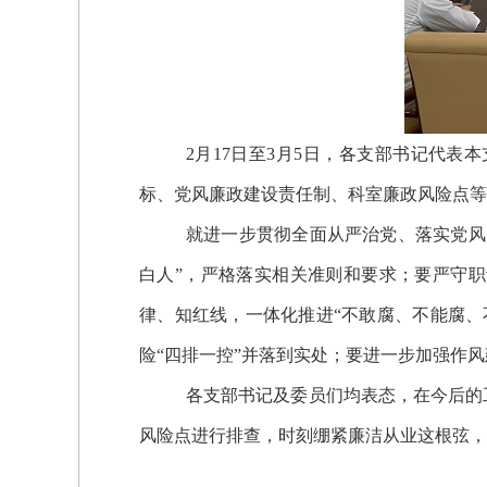
2
月17日至3月5日，各支部书记代表
标、党风廉政建设责任制、科室廉政风险点等
就
进一步贯彻全面从严治党、落实党风
白人”，严格落实相关准则和要求；要严守
律、知红线，一体化推进“不敢腐、不能腐、
险“四排一控”并落到实处；要进一步
加强作风
各支部书记及委员们均表态，在今后的
风险点进行排查，时刻绷紧廉洁从业这根弦，