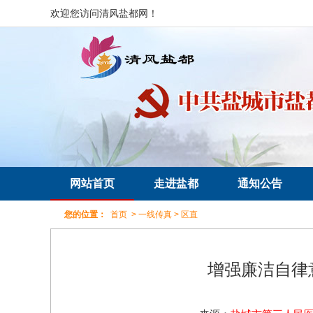
欢迎您访问清风盐都网！
网站首页
走进盐都
通知公告
您的位置：
首页
>
一线传真
>
区直
增强廉洁自律