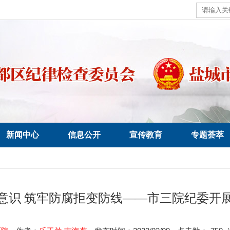
新闻中心
信息公开
宣传教育
专题荟萃
意识 筑牢防腐拒变防线——市三院纪委开