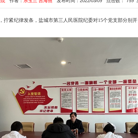
医院
作者：
乐玉兰 吉海燕
发布时间：2022/03/09
点击数：
759
，拧紧纪律发条，盐城市第三人民医院纪委对15个党支部分别