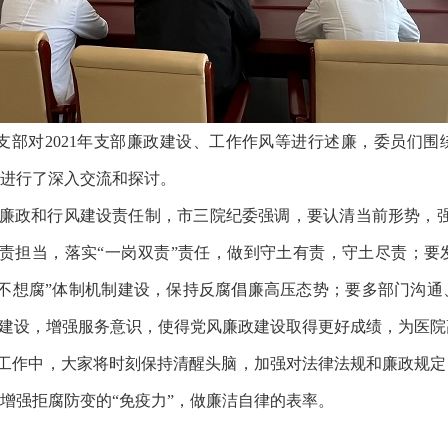
本支部对2021年支部廉政建设、工作作风等进行述廉，委员们围
进行了深入交流和探讨。
廉政和行风建设责任制，市三院
纪委
强调，
要认清当前形势，
职责担当
，
落实“一岗双责”责任，做到守土有责，守土尽责；
不想腐”体制机制建设，保持反腐倡廉高压态势；要多部门沟通
建设，增强服务意识，使得
党风廉政建设取得更好成绩，为医院
工作中，大家将时刻保持清醒头脑，加强对法律法规和廉政规定
增强拒腐防变的“免疫力”，做廉洁自律的表率。