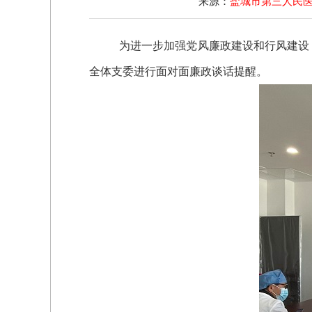
来源：
盐城市第三人民
为进一步加强党风廉政建设和行风建设
全体支委进行
面对面
廉政谈话提醒。