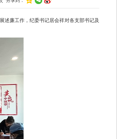
分享到：
次
开展述廉工作，纪委书记居会祥对各支部书记及