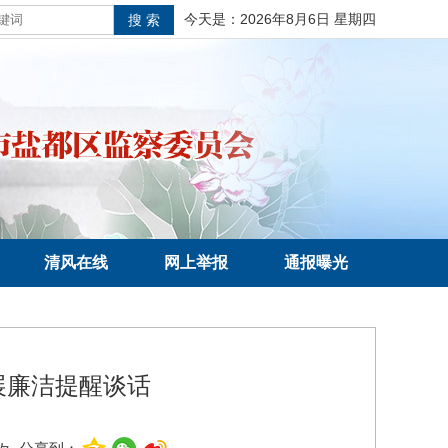
今天是：
2026年8月6日 星期四
清风在线
网上举报
通报曝光
展廉洁提醒谈话