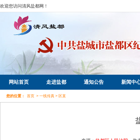
欢迎您访问清风盐都网！
网站首页
走进盐都
通知公告
新闻中
您的位置：
首页
>
一线传真
>
区直