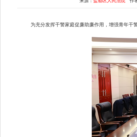
来源：
盐都区人民法院
作
为充分发挥干警家庭促廉助廉作用，增强青年干