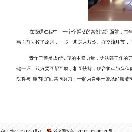
在授课过程中，一个个鲜活的案例摆到面前，青
惠面前丢掉了原则，一步一步走入歧途。在交流环节，
青年干警是盐都法院的中坚力量，为法院工作的
键一环，双方要互帮互助，相互扶持，联合筑牢防腐倡
院将与“廉内助”们共同努力，一起为青年干警系好廉洁
苏ICP备19030539号-1
苏公网安备 32090302000320号