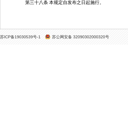
第三十八条 本规定自发布之日起施行。
苏ICP备19030539号-1
苏公网安备 32090302000320号