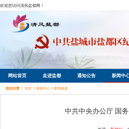
欢迎您访问清风盐都网！
网站首页
走进盐都
通知公告
新闻中
您的位置：
首页
>
新闻中心
>
要闻速递
中共中央办公厅 国