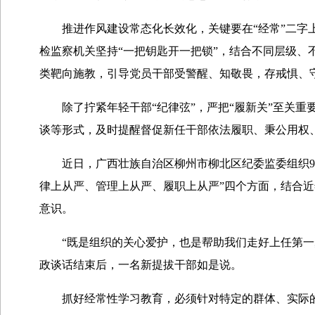
推进作风建设常态化长效化，关键要在“经常”二字上
检监察机关坚持“一把钥匙开一把锁”，结合不同层级、
类靶向施教，引导党员干部受警醒、知敬畏，存戒惧、
除了拧紧年轻干部“纪律弦”，严把“履新关”至关重要
谈等形式，及时提醒督促新任干部依法履职、秉公用权
近日，广西壮族自治区柳州市柳北区纪委监委组织98
律上从严、管理上从严、履职上从严”四个方面，结合
意识。
“既是组织的关心爱护，也是帮助我们走好上任第一步
政谈话结束后，一名新提拔干部如是说。
抓好经常性学习教育，必须针对特定的群体、实际的