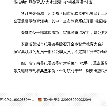
能推动作风教育从“大水漫灌”向“精准滴灌”转变。
紧盯关键领域，河南省洛阳市纪检监察机关紧盯工程
全覆盖警示教育活动。其中，全市教育系统开展“校园餐”
关键岗位干部掌握着项目审批等重点权力，是公共权力
安徽省芜湖市纪委监委除召开全市警示教育大会外，
源富集领域的党员干部和公职人员，不定期召开专项领
四川省宁南县纪委监委针对单位“一把手”，重点围绕
等关键环节剖析典型案例；针对镇村干部，则突出惠民
苏ICP备19030539号-1
苏公网安备 32090302000320号