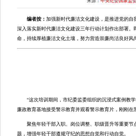
来源：
中央纪委国家监
编者按：
加强新时代廉洁文化建设，是推进党的自
深入落实新时代廉洁文化建设三年行动计划作出部署。即
命，持续厚植廉洁文化土壤，努力营造崇廉尚洁良好风
“这次培训期间，市纪委监委组织的沉浸式案例教学很
廉政教育基地接受警示教育并观看警示教育片，刚刚在
聚焦年轻干部入职、岗位调整、职级晋升等重要节点
题，增强年轻干部遵规守纪的思想自觉和行动自觉。