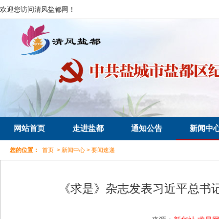
欢迎您访问清风盐都网！
网站首页
走进盐都
通知公告
新闻中
您的位置：
首页
>
新闻中心
>
要闻速递
《求是》杂志发表习近平总书