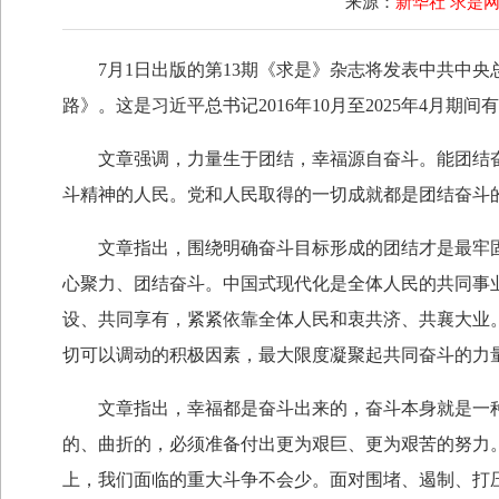
来源：
新华社 求是
7月1日出版的第13期《求是》杂志将发表中共中央
路》。这是习近平总书记2016年10月至2025年4月期
文章强调，力量生于团结，幸福源自奋斗。能团结奋
斗精神的人民。党和人民取得的一切成就都是团结奋斗
文章指出，围绕明确奋斗目标形成的团结才是最牢固
心聚力、团结奋斗。中国式现代化是全体人民的共同事
设、共同享有，紧紧依靠全体人民和衷共济、共襄大业
切可以调动的积极因素，最大限度凝聚起共同奋斗的力
文章指出，幸福都是奋斗出来的，奋斗本身就是一种
的、曲折的，必须准备付出更为艰巨、更为艰苦的努力
上，我们面临的重大斗争不会少。面对围堵、遏制、打