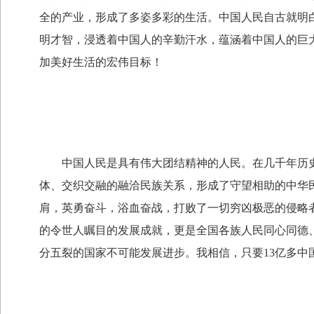
全的产业，形成了多姿多彩的生活。中国人民自古就明
明才智，浸透着中国人的辛勤汗水，蕴涵着中国人的巨
加美好生活的宏伟目标！
中国人民是具有伟大团结精神的人民。在几千年历史长
体、交织交融的融洽民族关系，形成了守望相助的中华
肩，英勇奋斗，浴血奋战，打败了一切穷凶极恶的侵略
的令世人瞩目的发展成就，更是全国各族人民同心同德
分五裂的国家不可能发展进步。我相信，只要13亿多