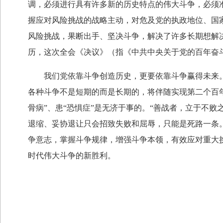
调，必须进行具有许多新的历史特点的伟大斗争，必须
握应对风险挑战的战略主动，对危及党的执政地位、国
风险挑战，果断出手、坚决斗争，解决了许多长期想解
历，这次全会《决议》（指《中共中央关于党的百年奋
我们党依靠斗争创造历史，更要依靠斗争赢得未来。
各种斗争不是短期的而是长期的，将伴随实现第二个百
骨病”、患“恐惧症”是无济于事的。“善战者，立于不
退缩、妥协退让只会招致失败和屈辱，只能是死路一条
争意志，掌握斗争规律，增强斗争本领，有效应对重大
时代伟大斗争的新胜利。