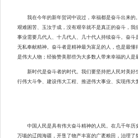
我在今年的新年贺词中说过，幸福都是奋斗出来的。
艰难困苦、玉汝于成，没有艰辛就不是真正的奋斗，我
事业需要几代人、十几代人、几十代人持续奋斗。奋斗
无私奉献精神。奋斗者是精神最为富足的人，也是最懂
是伟大人物；经验赞美那些为大多数人带来幸福的人是
新时代是奋斗者的时代。我们要坚持把人民对美好生
行伟大斗争、建设伟大工程、推进伟大事业、实现伟大
中国人民是具有伟大奋斗精神的人民。在几千年历史
万顷的辽阔海疆，开垦了物产丰富的广袤粮田，治理了