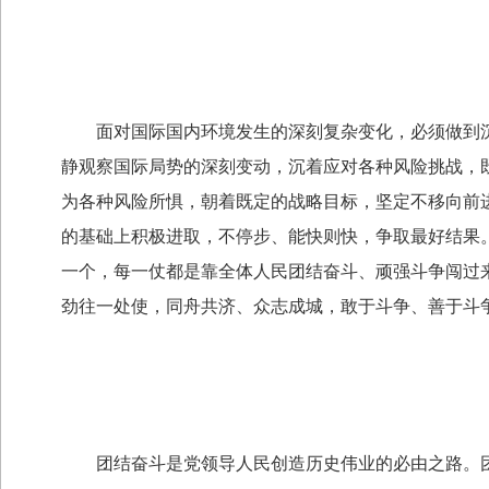
面对国际国内环境发生的深刻复杂变化，必须做到沉
静观察国际局势的深刻变动，沉着应对各种风险挑战，
为各种风险所惧，朝着既定的战略目标，坚定不移向前
的基础上积极进取，不停步、能快则快，争取最好结果
一个，每一仗都是靠全体人民团结奋斗、顽强斗争闯过
劲往一处使，同舟共济、众志成城，敢于斗争、善于斗
团结奋斗是党领导人民创造历史伟业的必由之路。团