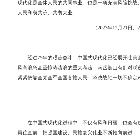
现代化是全体人民的共同事业，也是一项充满风险挑战
人民和衷共济、共襄大业。
（2023年12月21日
经过75年的艰苦奋斗，中国式现代化已经展开壮美画
风高浪急甚至惊涛骇浪的重大考验。南岳衡山有副对联
紧紧依靠全党全军全国各族人民，坚决战胜一切不确定
在中国式现代化进程中，不仅有风和日丽，也会有疾
勇往直前，把强国建设、民族复兴伟业不断推向前进！