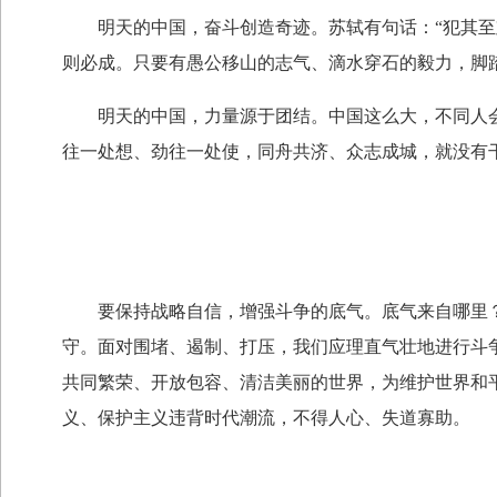
明天的中国，奋斗创造奇迹。苏轼有句话：“犯其至难
则必成。只要有愚公移山的志气、滴水穿石的毅力，脚
明天的中国，力量源于团结。中国这么大，不同人会有
往一处想、劲往一处使，同舟共济、众志成城，就没有
要保持战略自信，增强斗争的底气。底气来自哪里？
守。面对围堵、遏制、打压，我们应理直气壮地进行斗
共同繁荣、开放包容、清洁美丽的世界，为维护世界和
义、保护主义违背时代潮流，不得人心、失道寡助。